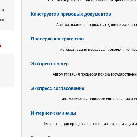
Интеллектуальный подбор судебной практики на о
ти.
Конструктор правовых документов
на-
Автоматизация процесса создания и заполне
Проверка контрагентов
Ы
Автоматизация процесса проверки и контр
Экспресс тендер
Автоматизация процесса поиска государственн
Экспресс согласование
Автоматизация процесса согласования и у
Интернет-семинары
Цифровизация процесса повышения квалификации и