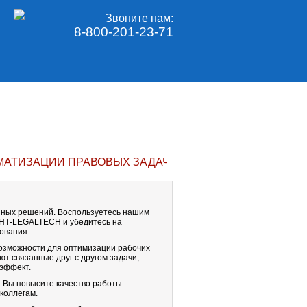
Звоните нам:
8-800-201-23-71
ОМАТИЗАЦИИ ПРАВОВЫХ ЗАДАЧ
нных решений. Воспользуетесь нашим
НТ-
LEGALTECH
и убедитесь на
ования.
возможности для оптимизации рабочих
т связанные друг с другом задачи,
 эффект.
H
Вы повысите качество работы
 коллегам.