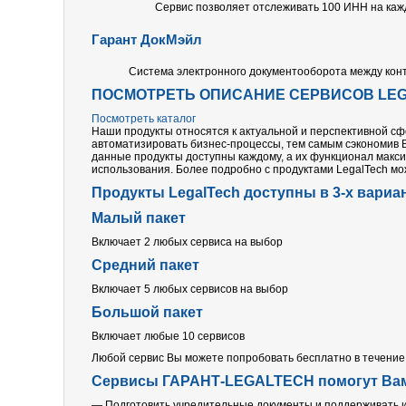
Сервис позволяет отслеживать 100 ИНН на каж
Гарант ДокМэйл
Система электронного документооборота между конт
ПОСМОТРЕТЬ ОПИСАНИЕ СЕРВИСОВ LE
Посмотреть каталог
Наши продукты относятся к актуальной и перспективной сф
автоматизировать бизнес-процессы, тем самым сэкономив В
данные продукты доступны каждому, а их функционал макс
использования. Более подробно с продуктами LegalTech мо
Продукты LegalTech доступны в 3-х вариа
Малый пакет
Включает 2 любых сервиса на выбор
Средний пакет
Включает 5 любых сервисов на выбор
Большой пакет
Включает любые 10 сервисов
Любой сервис Вы можете попробовать бесплатно в течение 
Сервисы ГАРАНТ-LEGALTECH помогут Ва
— Подготовить учредительные документы и поддерживать и