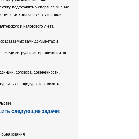
ктику, подготовить экспертное мнение
ствующих договоров и внутренней
лтерского и налогового учета
 создаваемых вами документах и
а среди сотрудников организации по
дикции, договора, доверенности,
акупочных процедур, отслеживать
льстве
ить следующие задачи:
 образования