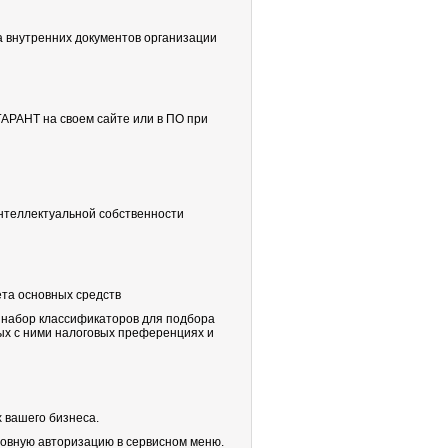
 внутренних документов организации
АРАНТ на своем сайте или в ПО при
нтеллектуальной собственности
ета основных средств
набор классификаторов для подбора
ых с ними налоговых преференциях и
 вашего бизнеса.
шовную авторизацию в сервисном меню.