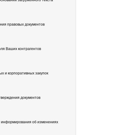
сновании загруженного текста
ния правовых документов
оля Ваших контрагентов
ых и корпоративных закупок
тверждения документов
 информирования об изменениях