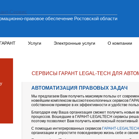
мационно-правовое обеспечение Ростовской области
 ГАРАНТ
Услуги
Электронные услуги
О компании
СЕРВИСЫ ГАРАНТ LEGAL-TECH ДЛЯ АВТ
у
АВТОМАТИЗАЦИЯ ПРАВОВЫХ ЗАДАЧ
Мы предлагаем Вам получить максимум пользы от совреме
новейшим комплексом высокотехнологичных сервисов ГАРА
собственном при
мере в их эффективности и удобстве польз
Благодаря ему Ваша организация сможет получить новые 
процессов. Вошедшие в ГАРАНТ-
LEGALTECH
сервисы решаю
поэтому позволяют Вам получить комплексный позитивный
С помощью интегрированных сервисов
ГАРАНТ-
LEGALTEC
организации и упростите повседневную жизнь себе и своим