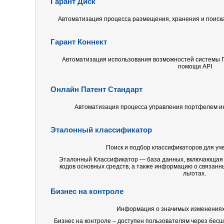
Гарант Диск
Автоматизация процесса размещения, хранения и поиска
Гарант Коннект
Автоматизация использования возможностей системы Г
помощи API
Онлайн Патент Стандарт
Автоматизация процесса управления портфелем и
Эталонный классификатор
Поиск и подбор классификаторов для уч
Эталонный Классификатор — база данных, включающая 
кодов основных средств, а также информацию о связанн
льготах.
Бизнес на контроле
Информация о значимых изменениях
Бизнес на контроле – доступен пользователям через бес