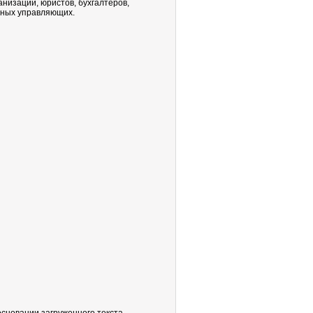
низаций, юристов, бухгалтеров,
тных управляющих.