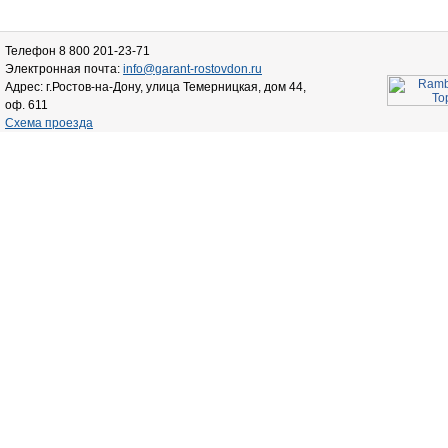
Телефон 8 800 201-23-71
Электронная почта:
info@garant-rostovdon.ru
Адрес: г.Ростов-на-Дону, улица Темерницкая, дом 44,
оф. 611
Схема проезда