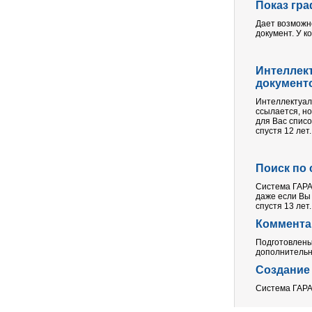
Показ гр
Дает возможно
документ. У к
Интеллек
документ
Интеллектуал
ссылается, но
для Вас списо
спустя 12 лет.
Поиск по 
Система ГАРА
даже если Вы 
спустя 13 лет.
Комментар
Подготовлены
дополнительн
Создание
Сиcтема ГАРА