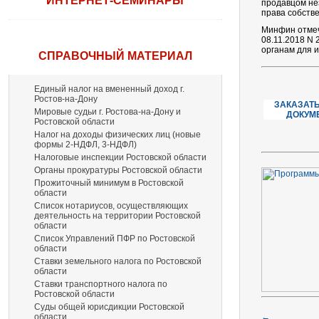
ИНТЕРНЕТ-СЕМИНАРЫ
продавцом не
права собстве
Минфин отмеч
08.11.2018 N 
органам для и
СПРАВОЧНЫЙ МАТЕРИАЛ
Единый налог на вмененный доход г.
Ростов-на-Дону
ЗАКАЗАТЬ
Мировые судьи г. Ростова-на-Дону и
ДОКУМ
Ростовской области
Налог на доходы физических лиц (новые
формы 2-НДФЛ, 3-НДФЛ)
Налоговые инспекции Ростовской области
Органы прокуратуры Ростовской области
Прожиточный минимум в Ростовской
области
Список нотариусов, осуществляющих
деятельность на территории Ростовской
области
Список Управлений ПФР по Ростовской
области
Ставки земельного налога по Ростовской
области
Ставки транспортного налога по
Ростовской области
Суды общей юрисдикции Ростовской
области
←