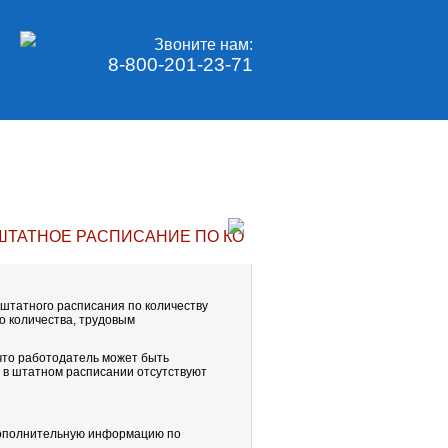
Звоните нам:
8-800-201-23-71
ШТАТНОЕ РАСПИСАНИЕ ПО КОЛИЧЕСТВУ НАНЯТЫХ РА
штатного расписания по количеству
о количества, трудовым
 что работодатель может быть
я в штатном расписании отсутствуют
дополнительную информацию по