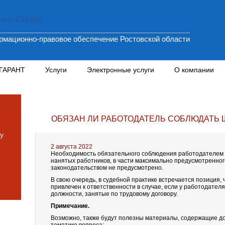
мационно-правовое обеспечение Ростовской области
 ГАРАНТ
Услуги
Электронные услуги
О компании
ОБЯЗАН ЛИ РАБОТОДАТЕЛЬ СОБЛЮДАТЬ 
у
2 августа 2022
Необходимость обязательного соблюдения работодателем 
нанятых работников, в части максимально предусмотренног
законодательством не предусмотрено.
В свою очередь, в судебной практике встречается позиция,
привлечен к ответственности в случае, если у работодател
должности, занятые по трудовому договору.
Примечание.
Возможно, также будут полезны материалы, содержащие 