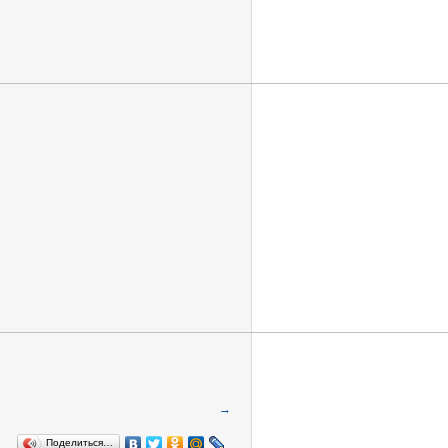
→
Поделиться…