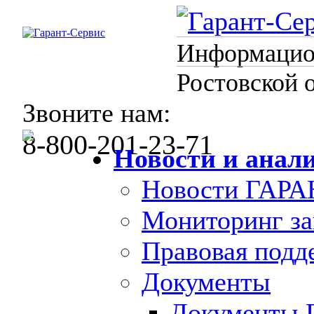
Информацион
Ростовской 
Звоните нам:
8-800-201-23-71
Новости и анал
Новости ГАРА
Мониторинг за
Правовая под
Документы
Документы 