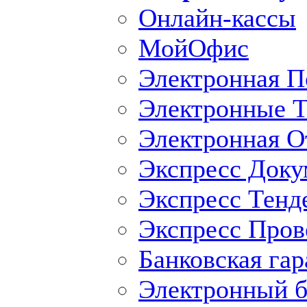
Онлайн-кассы
МойОфис
Электронная П
Электронные Т
Электронная O
Экспресс Доку
Экспресс Тенд
Экспресс Пров
Банковская гар
Электронный б