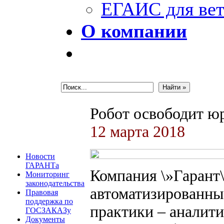
ЕГАИС для вет
О компании
Робот освободит ю
12 марта 2018
Новости
ГАРАНТа
Компания \»Гарант
Мониторинг
законодательства
автоматизированны
Правовая
поддержка по
практики – аналит
ГОСЗАКАЗу
Документы