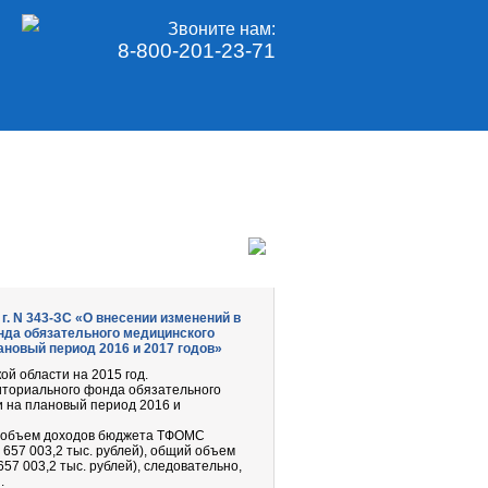
Звоните нам:
8-800-201-23-71
г. N 343-ЗС «О внесении изменений в
нда обязательного медицинского
ановый период 2016 и 2017 годов»
й области на 2015 год.
иториального фонда обязательного
и на плановый период 2016 и
ий объем доходов бюджета ТФОМС
 657 003,2 тыс. рублей), общий объем
57 003,2 тыс. рублей), следовательно,
.