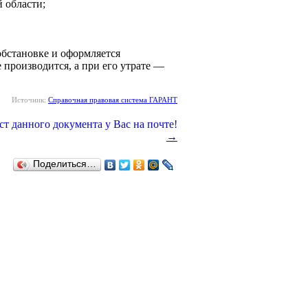
 области;
обстановке и оформляется
 производится, а при его утрате —
Источник:
Справочная правовая система ГАРАНТ
→
Поделиться…