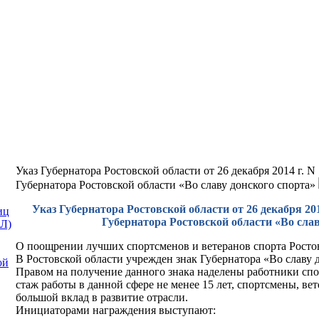
Указ Губернатора Ростовской области от 26 декабря 2014 г. 
Губернатора Ростовской области «Во славу донского спорта»
Указ Губернатора Ростовской области от 26 декабря 201
иц
Губернатора Ростовской области «Во слав
Л)
О поощрении лучших спортсменов и ветеранов спорта Ростов
В Ростовской области учрежден знак Губернатора «Во славу 
ой
Правом на получение данного знака наделены работники с
стаж работы в данной сфере не менее 15 лет, спортсмены, ве
большой вклад в развитие отрасли.
Инициаторами награждения выступают: