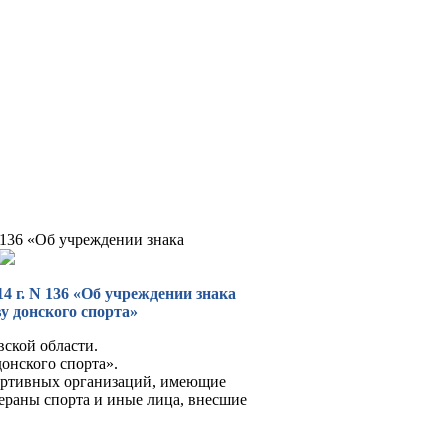
N 136 «Об учреждении знака
4 г. N 136 «Об учреждении знака
у донского спорта»
ской области.
донского спорта».
портивных организаций, имеющие
тераны спорта и иные лица, внесшие