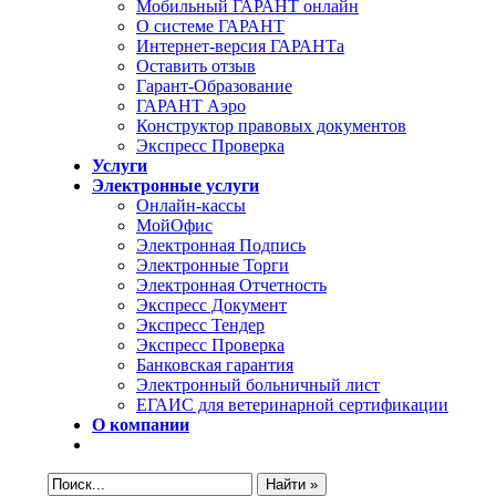
Мобильный ГАРАНТ онлайн
О системе ГАРАНТ
Интернет-версия ГАРАНТа
Оставить отзыв
Гарант-Образование
ГАРАНТ Аэро
Конструктор правовых документов
Экспресс Проверка
Услуги
Электронные услуги
Онлайн-кассы
МойОфис
Электронная Подпись
Электронные Торги
Электронная Oтчетность
Экспресс Документ
Экспресс Тендер
Экспресс Проверка
Банковская гарантия
Электронный больничный лист
ЕГАИС для ветеринарной сертификации
О компании