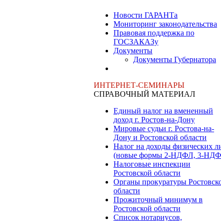
Новости ГАРАНТа
Мониторинг законодательства
Правовая поддержка по
ГОСЗАКАЗу
Документы
Документы Губернатора
ИНТЕРНЕТ-СЕМИНАРЫ
СПРАВОЧНЫЙ МАТЕРИАЛ
Единый налог на вмененный
доход г. Ростов-на-Дону
Мировые судьи г. Ростова-на-
Дону и Ростовской области
Налог на доходы физических л
(новые формы 2-НДФЛ, 3-НДФ
Налоговые инспекции
Ростовской области
Органы прокуратуры Ростовск
области
Прожиточный минимум в
Ростовской области
Список нотариусов,