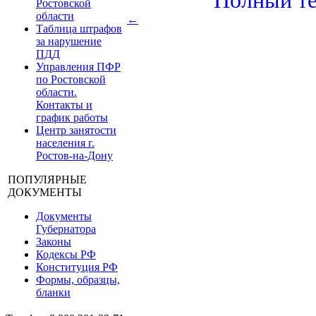
Ростовской
области
←
Таблица штрафов
за нарушение
ПДД
Управления ПФР
по Ростовской
области.
Контакты и
график работы
Центр занятости
населения г.
Ростов-на-Дону
ПОПУЛЯРНЫЕ
ДОКУМЕНТЫ
Документы
Губернатора
Законы
Кодексы РФ
Конституция РФ
Формы, образцы,
бланки