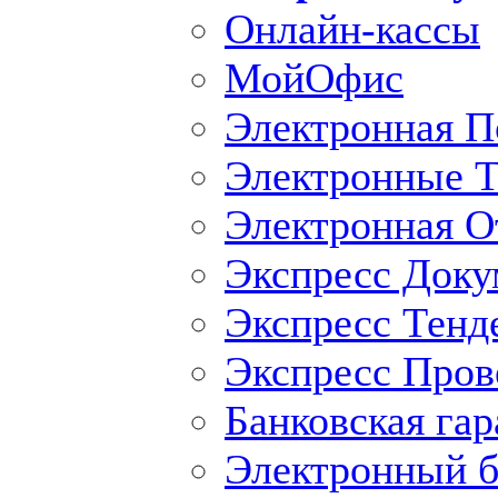
Онлайн-кассы
МойОфис
Электронная П
Электронные Т
Электронная O
Экспресс Доку
Экспресс Тенд
Экспресс Пров
Банковская гар
Электронный б