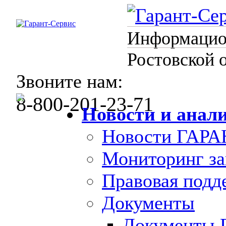
Информацион
Ростовской 
Звоните нам:
8-800-201-23-71
Новости и анал
Новости ГАРА
Мониторинг за
Правовая под
Документы
Документы 