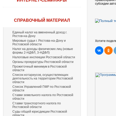
ИНТЕРНЕТ-СЕМИНАРЫ
правоохранит
субсидии авт
СПРАВОЧНЫЙ МАТЕРИАЛ
Единый налог на вмененный доход г.
Ростов-на-Дону
Мировые судьи г. Ростова-на-Дону и
Хотите подел
Ростовской области
Налог на доходы физических лиц (новые
формы 2-НДФЛ, 3-НДФЛ)
Налоговые инспекции Ростовской области
Органы прокуратуры Ростовской области
Прожиточный минимум в Ростовской
области
Список нотариусов, осуществляющих
деятельность на территории Ростовской
области
Список Управлений ПФР по Ростовской
области
Ставки земельного налога по Ростовской
области
Ставки транспортного налога по
Ростовской области
Суды общей юрисдикции Ростовской
области