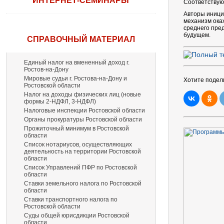
ИНТЕРНЕТ-СЕМИНАРЫ
Соответствующ
Авторы иници
механизм ока
среднего пре
будущем.
СПРАВОЧНЫЙ МАТЕРИАЛ
Единый налог на вмененный доход г.
Ростов-на-Дону
Мировые судьи г. Ростова-на-Дону и
Хотите подел
Ростовской области
Налог на доходы физических лиц (новые
формы 2-НДФЛ, 3-НДФЛ)
Налоговые инспекции Ростовской области
Органы прокуратуры Ростовской области
Прожиточный минимум в Ростовской
области
Список нотариусов, осуществляющих
деятельность на территории Ростовской
области
Список Управлений ПФР по Ростовской
области
Ставки земельного налога по Ростовской
области
Ставки транспортного налога по
Ростовской области
Суды общей юрисдикции Ростовской
области