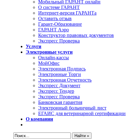
Мобильный ГАРАНТ онлайн
О системе ГАРАНТ
Интернет-версия ГАРАНТа
Оставить отзыв
Гарант-Образование
ГАРАНТ Аэро
Конструктор правовых документов
Экспресс Проверка
Услуги
Электронные услуги
Онлайн-кассы
МойОфис
Электронная Подпись
Электронные Торги
Электронная Oтчетность
Экспресс Документ
Экспресс Тендер
Экспресс Проверка
Банковская гарантия
Электронный больничный лист
ЕГАИС для ветеринарной сертификации
О компании