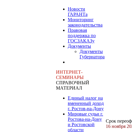
Новости
ГАРАНТа
Мониторинг
законодательства
Правовая
поддержка по
ГОСЗАКАЗу
Документы
Документы
Губернатора
ИНТЕРНЕТ-
СЕМИНАРЫ
СПРАВОЧНЫЙ
МАТЕРИАЛ
Единый налог на
вмененный доход
г. Ростов-на-Дону
Мировые судьи г.
Ростова-на-Дону
Срок переоф
и Ростовской
16 ноября 20
области