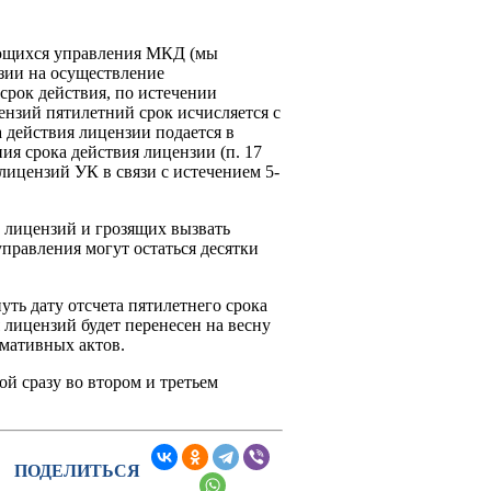
ающихся управления МКД (мы
нзии на осуществление
срок действия, по истечении
нзий пятилетний срок исчисляется с
а действия лицензии подается в
ия срока действия лицензии (п. 17
ицензий УК в связи с истечением 5-
 лицензий и грозящих вызвать
управления могут остаться десятки
уть дату отсчета пятилетнего срока
 лицензий будет перенесен на весну
рмативных актов.
й сразу во втором и третьем
ПОДЕЛИТЬСЯ