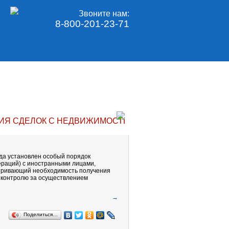
Звоните нам:
8-800-201-23-71
Я СДЕЛОК С НЕДВИЖИМОСТЬЮ И ЦЕННЫМИ БУМАГАМ
ода установлен особый порядок
ераций) с иностранными лицами,
тривающий необходимость получения
 контролю за осуществлением
→
Поделиться…