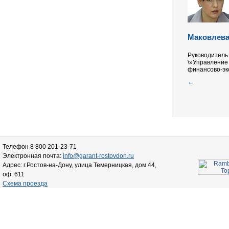
Маковлева
Руководитель
\»Управление
финансово-эк
←
Телефон 8 800 201-23-71
Электронная почта:
info@garant-rostovdon.ru
Адрес: г.Ростов-на-Дону, улица Темерницкая, дом 44,
оф. 611
Схема проезда