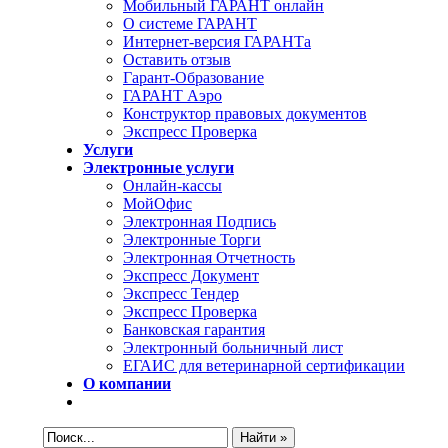
Мобильный ГАРАНТ онлайн
О системе ГАРАНТ
Интернет-версия ГАРАНТа
Оставить отзыв
Гарант-Образование
ГАРАНТ Аэро
Конструктор правовых документов
Экспресс Проверка
Услуги
Электронные услуги
Онлайн-кассы
МойОфис
Электронная Подпись
Электронные Торги
Электронная Oтчетность
Экспресс Документ
Экспресс Тендер
Экспресс Проверка
Банковская гарантия
Электронный больничный лист
ЕГАИС для ветеринарной сертификации
О компании