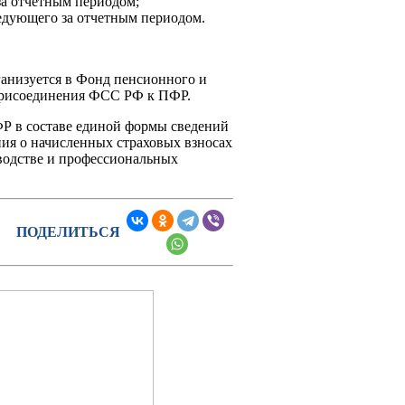
за отчетным периодом;
ледующего за отчетным периодом.
ганизуется в Фонд пенсионного и
присоединения ФСС РФ к ПФР.
СФР в составе единой формы сведений
ия о начисленных страховых взносах
зводстве и профессиональных
ПОДЕЛИТЬСЯ