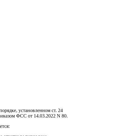
порядке, установленном ст. 24
риказом ФСС от 14.03.2022 N 80.
ется: