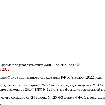
 форме представлять отчет 4-ФСС за 2022 год?
я 2022
ия Фонда социального страхования РФ от 9 ноября 2022 года
ся, что отчет по форме 4-ФСС за 2022 год надо подать в ФСС в 
ного закона от 24.07.1998 N 125-ФЗ, по форме, утвержденной п
, что согласно ст. 24 Закона N 125-ФЗ форма 4-ФСС представля