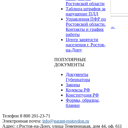
Ростовской области
Таблица штрафов за
нарушение ПДД
Управления ПФР по
Ростовской области.
←
Контакты и график
работы
Центр занятости
населения г. Ростов-
на-Дону
ПОПУЛЯРНЫЕ
ДОКУМЕНТЫ
Документы
Губернатора
Законы
Кодексы РФ
Конституция РФ
Формы, образцы,
бланки
Телефон 8 800 201-23-71
Электронная почта:
info@garant-rostovdon.ru
Адрес: г.Ростов-на-Дону, улица Темерницкая, дом 44, оф. 611