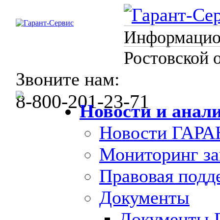
Информацион
Ростовской 
Звоните нам:
8-800-201-23-71
Новости и анал
Новости ГАРА
Мониторинг за
Правовая под
Документы
Документы 