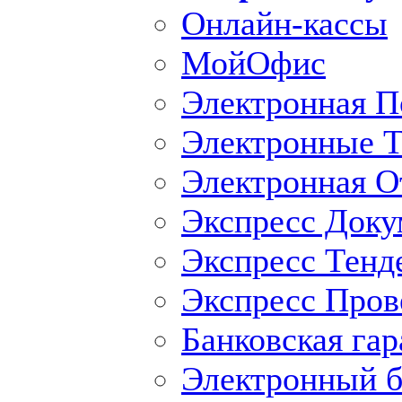
Онлайн-кассы
МойОфис
Электронная П
Электронные Т
Электронная O
Экспресс Доку
Экспресс Тенд
Экспресс Пров
Банковская гар
Электронный б