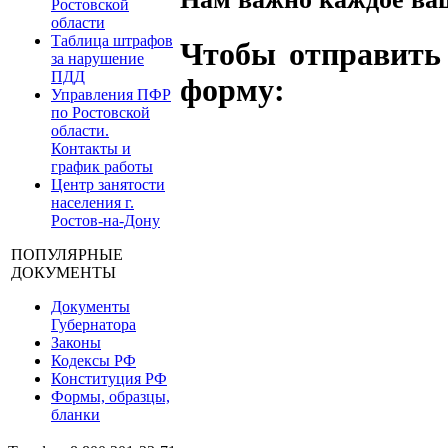
Ростовской
области
Таблица штрафов
Чтобы отправить 
за нарушение
ПДД
форму:
Управления ПФР
по Ростовской
области.
Контакты и
график работы
Центр занятости
населения г.
Ростов-на-Дону
ПОПУЛЯРНЫЕ
ДОКУМЕНТЫ
Документы
Губернатора
Законы
Кодексы РФ
Конституция РФ
Формы, образцы,
бланки