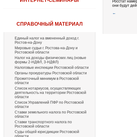
ИНТЕРНЕТ-СЕМИНАРЫ
Росстат наме
они будут дей
←
СПРАВОЧНЫЙ МАТЕРИАЛ
Единый налог на вмененный доход г.
Ростов-на-Дону
Мировые судьи г. Ростова-на-Дону и
Ростовской области
Налог на доходы физических лиц (новые
формы 2-НДФЛ, 3-НДФЛ)
Налоговые инспекции Ростовской области
Органы прокуратуры Ростовской области
Прожиточный минимум в Ростовской
области
Список нотариусов, осуществляющих
деятельность на территории Ростовской
области
Список Управлений ПФР по Ростовской
области
Ставки земельного налога по Ростовской
области
Ставки транспортного налога по
Ростовской области
Суды общей юрисдикции Ростовской
области