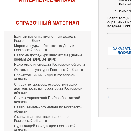
ИНТЕРНЕТ-СЕМИНАРЫ
выплат
максим
Более того, 
обращения ил
СПРАВОЧНЫЙ МАТЕРИАЛ
позднее 1 окт
Единый налог на вмененный доход г.
Ростов-на-Дону
Мировые судьи г. Ростова-на-Дону и
ЗАКАЗАТЬ
Ростовской области
ДОКУМ
Налог на доходы физических лиц (новые
формы 2-НДФЛ, 3-НДФЛ)
Налоговые инспекции Ростовской области
Органы прокуратуры Ростовской области
Прожиточный минимум в Ростовской
области
Список нотариусов, осуществляющих
деятельность на территории Ростовской
области
←
Список Управлений ПФР по Ростовской
области
Ставки земельного налога по Ростовской
области
Ставки транспортного налога по
Ростовской области
Суды общей юрисдикции Ростовской
области