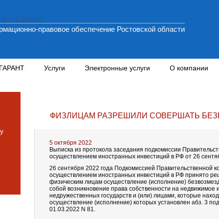
мационно-правовое обеспечение Ростовской области
 ГАРАНТ
Услуги
Электронные услуги
О компании
ФИЗЛИЦАМ РАЗРЕШИЛИ СОВЕРШАТЬ БЕЗ
у
5 октября 2022
Выписка из протокола заседания подкомиссии Правительст
осуществлением иностранных инвестиций в РФ от 26 сентябр
26 сентября 2022 года Подкомиссией Правительственной к
осуществлением иностранных инвестиций в РФ принято ре
физическим лицам осуществление (исполнение) безвозмезд
собой возникновение права собственности на недвижимое 
недружественных государств и (или) лицами, которые наход
осуществление (исполнение) которых установлен абз. 3 под
01.03.2022 N 81.