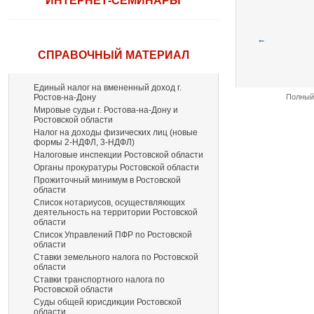
ИНТЕРНЕТ-СЕМИНАРЫ
←
СПРАВОЧНЫЙ МАТЕРИАЛ
Единый налог на вмененный доход г.
Ростов-на-Дону
Полный 
Мировые судьи г. Ростова-на-Дону и
Ростовской области
Налог на доходы физических лиц (новые
формы 2-НДФЛ, 3-НДФЛ)
Налоговые инспекции Ростовской области
Органы прокуратуры Ростовской области
Прожиточный минимум в Ростовской
области
Список нотариусов, осуществляющих
деятельность на территории Ростовской
области
Список Управлений ПФР по Ростовской
области
Ставки земельного налога по Ростовской
области
Ставки транспортного налога по
Ростовской области
Суды общей юрисдикции Ростовской
области