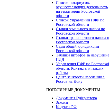
Список нотариусов,
осуществляющих деятельность
на территории Ростовской
области
Список Управлений ПФР по
Ростовской области
Ставки земельного налога по
Ростовской области
Ставки транспортного налога 
Ростовской области
Суды общей юрисдикции
Ростовской области
Таблица штрафов за нарушени
ПДД
Управления ПФР по Ростовско
области. Контакты и график
работы
Центр занятости населения г.
Ростов-на-Дону
ПОПУЛЯРНЫЕ ДОКУМЕНТЫ
Документы Губернатора
Законы
Кодексы РФ