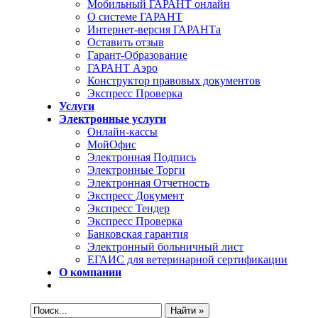
Мобильный ГАРАНТ онлайн
О системе ГАРАНТ
Интернет-версия ГАРАНТа
Оставить отзыв
Гарант-Образование
ГАРАНТ Аэро
Конструктор правовых документов
Экспресс Проверка
Услуги
Электронные услуги
Онлайн-кассы
МойОфис
Электронная Подпись
Электронные Торги
Электронная Oтчетность
Экспресс Документ
Экспресс Тендер
Экспресс Проверка
Банковская гарантия
Электронный больничный лист
ЕГАИС для ветеринарной сертификации
О компании