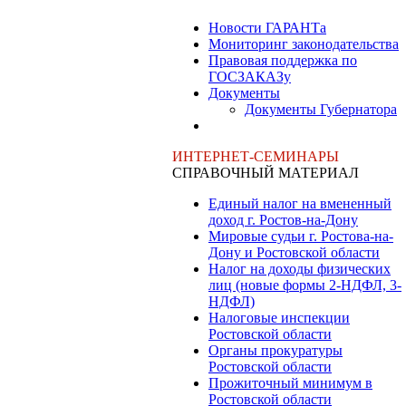
Новости ГАРАНТа
Мониторинг законодательства
Правовая поддержка по
ГОСЗАКАЗу
Документы
Документы Губернатора
ИНТЕРНЕТ-СЕМИНАРЫ
СПРАВОЧНЫЙ МАТЕРИАЛ
Единый налог на вмененный
доход г. Ростов-на-Дону
Мировые судьи г. Ростова-на-
Дону и Ростовской области
Налог на доходы физических
лиц (новые формы 2-НДФЛ, 3-
НДФЛ)
Налоговые инспекции
Ростовской области
Органы прокуратуры
Ростовской области
Прожиточный минимум в
Ростовской области