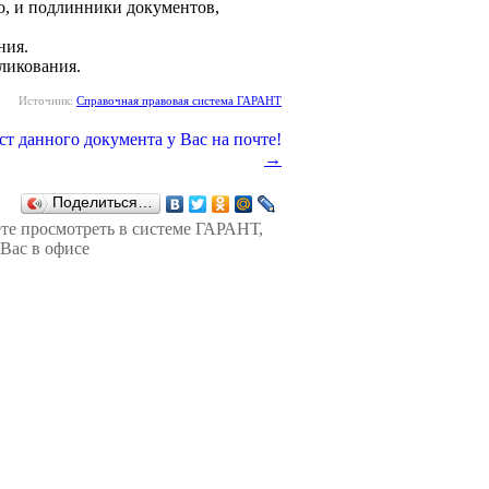
, и подлинники документов,
ния.
ликования.
Источник:
Справочная правовая система ГАРАНТ
→
Поделиться…
те просмотреть в
системе ГАРАНТ
,
Вас в офисе