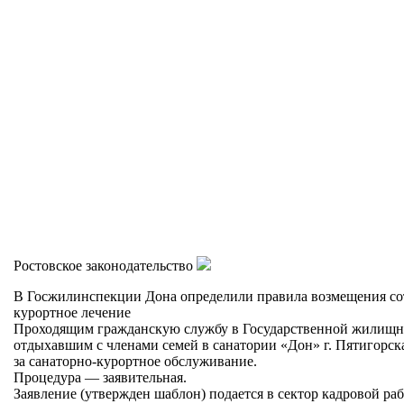
Ростовское законодательство
В Госжилинспекции Дона определили правила возмещения сот
курортное лечение
Проходящим гражданскую службу в Государственной жилищно
отдыхавшим с членами семей в санатории «Дон» г. Пятигорск
за санаторно-курортное обслуживание.
Процедура — заявительная.
Заявление (утвержден шаблон) подается в сектор кадровой р