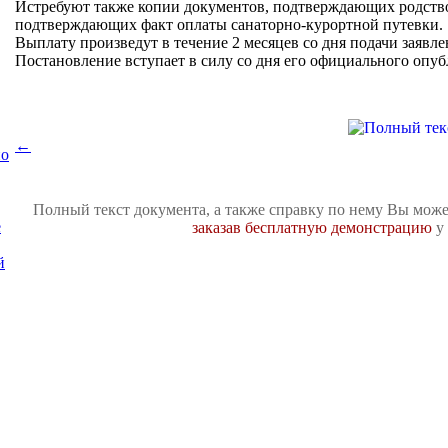
Истребуют также копии документов, подтверждающих родство
подтверждающих факт оплаты санаторно-курортной путевки.
Выплату произведут в течение 2 месяцев со дня подачи заявле
Постановление вступает в силу со дня его официального опуб
←
по
Полный текст документа, а также справку по нему Вы може
е
заказав бесплатную демонстрацию
у 
й