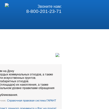
Звоните нам:
8-800-201-23-71
и на Дону
ердых коммунальных отходов, а также
ти искусственных грунтов.
габаритных отходов.
площадок) их накопления, а также
ральном уровне правилами обращения
убликования.
чник:
Справочная правовая система ГАРАНТ