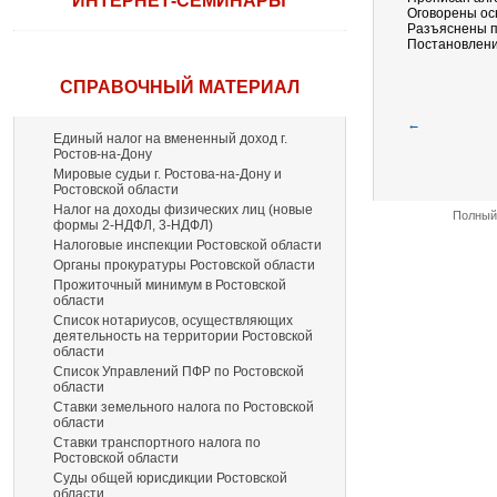
ИНТЕРНЕТ-СЕМИНАРЫ
Оговорены ос
Разъяснены п
Постановление
СПРАВОЧНЫЙ МАТЕРИАЛ
←
Единый налог на вмененный доход г.
Ростов-на-Дону
Мировые судьи г. Ростова-на-Дону и
Ростовской области
Налог на доходы физических лиц (новые
Полный 
формы 2-НДФЛ, 3-НДФЛ)
Налоговые инспекции Ростовской области
Органы прокуратуры Ростовской области
Прожиточный минимум в Ростовской
области
Список нотариусов, осуществляющих
деятельность на территории Ростовской
области
Список Управлений ПФР по Ростовской
области
Ставки земельного налога по Ростовской
области
Ставки транспортного налога по
Ростовской области
Суды общей юрисдикции Ростовской
области