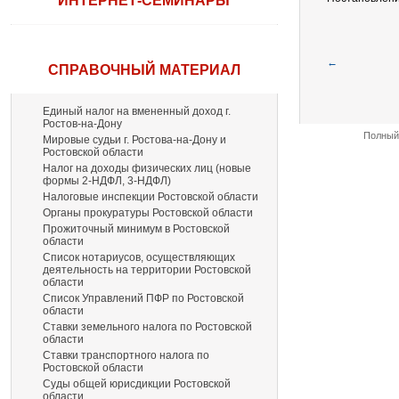
ИНТЕРНЕТ-СЕМИНАРЫ
←
СПРАВОЧНЫЙ МАТЕРИАЛ
Единый налог на вмененный доход г.
Ростов-на-Дону
Полный 
Мировые судьи г. Ростова-на-Дону и
Ростовской области
Налог на доходы физических лиц (новые
формы 2-НДФЛ, 3-НДФЛ)
Налоговые инспекции Ростовской области
Органы прокуратуры Ростовской области
Прожиточный минимум в Ростовской
области
Список нотариусов, осуществляющих
деятельность на территории Ростовской
области
Список Управлений ПФР по Ростовской
области
Ставки земельного налога по Ростовской
области
Ставки транспортного налога по
Ростовской области
Суды общей юрисдикции Ростовской
области