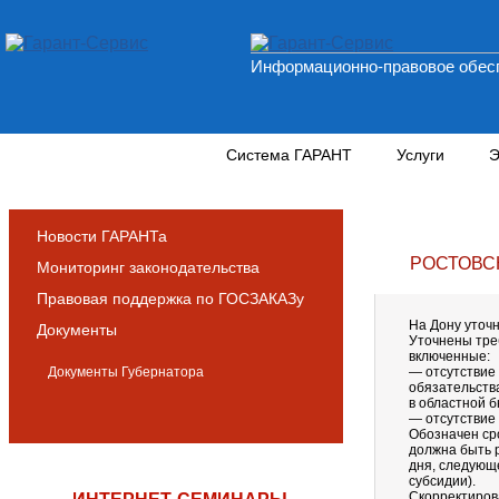
Информационно-правовое обесп
Новости и аналитика
Система ГАРАНТ
Услуги
Э
Новости ГАРАНТа
РОСТОВС
Мониторинг законодательства
Правовая поддержка по ГОСЗАКАЗу
На Дону уточ
Документы
Уточнены тре
включенные:
Документы Губернатора
— отсутствие
обязательств
в областной 
— отсутствие
Обозначен ср
должна быть 
дня, следующ
субсидии).
Скорректиров