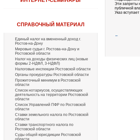
ИНТЕРНЕТ-СЕМИНАРЫ
Эти запреты 
публичной вла
Указ вступает
СПРАВОЧНЫЙ МАТЕРИАЛ
←
Единый налог на вмененный доход г.
Ростов-на-Дону
Мировые судьи г. Ростова-на-Дону и
Ростовской области
Налог на доходы физических лиц (новые
формы 2-НДФЛ, 3-НДФЛ)
Налоговые инспекции Ростовской области
Органы прокуратуры Ростовской области
Прожиточный минимум в Ростовской
области
Список нотариусов, осуществляющих
деятельность на территории Ростовской
области
Список Управлений ПФР по Ростовской
области
Ставки земельного налога по Ростовской
области
Ставки транспортного налога по
Ростовской области
Суды общей юрисдикции Ростовской
области