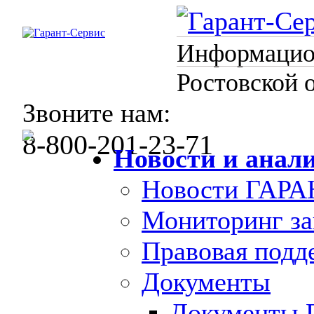
Информацион
Ростовской 
Звоните нам:
8-800-201-23-71
Новости и анал
Новости ГАРА
Мониторинг за
Правовая под
Документы
Документы 