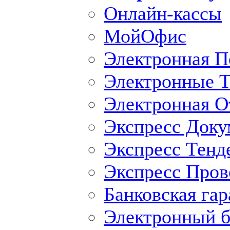
Онлайн-кассы
МойОфис
Электронная П
Электронные Т
Электронная O
Экспресс Доку
Экспресс Тенд
Экспресс Пров
Банковская гар
Электронный б