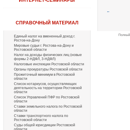
ИНТЕРНЕТ-СЕМИНАРЫ
←
СПРАВОЧНЫЙ МАТЕРИАЛ
Полный 
Единый налог на вмененный доход г.
Ростов-на-Дону
Мировые судьи г. Ростова-на-Дону и
Ростовской области
Налог на доходы физических лиц (новые
формы 2-НДФЛ, 3-НДФЛ)
Налоговые инспекции Ростовской области
Органы прокуратуры Ростовской области
Прожиточный минимум в Ростовской
области
Список нотариусов, осуществляющих
деятельность на территории Ростовской
области
Список Управлений ПФР по Ростовской
области
Ставки земельного налога по Ростовской
области
Ставки транспортного налога по
Ростовской области
Суды общей юрисдикции Ростовской
области