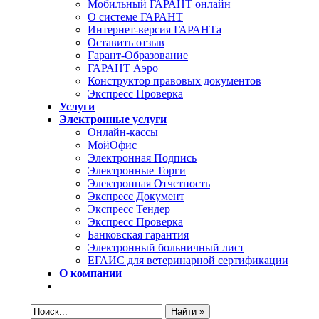
Мобильный ГАРАНТ онлайн
О системе ГАРАНТ
Интернет-версия ГАРАНТа
Оставить отзыв
Гарант-Образование
ГАРАНТ Аэро
Конструктор правовых документов
Экспресс Проверка
Услуги
Электронные услуги
Онлайн-кассы
МойОфис
Электронная Подпись
Электронные Торги
Электронная Oтчетность
Экспресс Документ
Экспресс Тендер
Экспресс Проверка
Банковская гарантия
Электронный больничный лист
ЕГАИС для ветеринарной сертификации
О компании