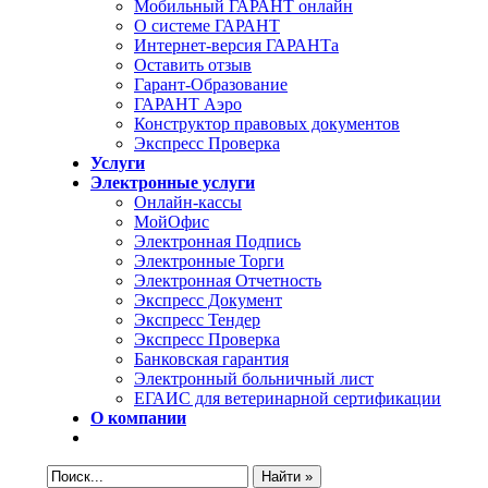
Мобильный ГАРАНТ онлайн
О системе ГАРАНТ
Интернет-версия ГАРАНТа
Оставить отзыв
Гарант-Образование
ГАРАНТ Аэро
Конструктор правовых документов
Экспресс Проверка
Услуги
Электронные услуги
Онлайн-кассы
МойОфис
Электронная Подпись
Электронные Торги
Электронная Oтчетность
Экспресс Документ
Экспресс Тендер
Экспресс Проверка
Банковская гарантия
Электронный больничный лист
ЕГАИС для ветеринарной сертификации
О компании