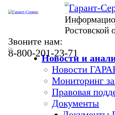
Информацион
Ростовской 
Звоните нам:
8-800-201-23-71
Новости и анал
Новости ГАРА
Мониторинг за
Правовая под
Документы
Документы 