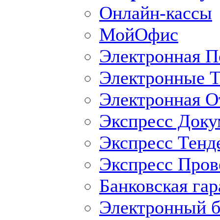
Онлайн-кассы
МойОфис
Электронная П
Электронные Т
Электронная O
Экспресс Доку
Экспресс Тенд
Экспресс Пров
Банковская гар
Электронный б