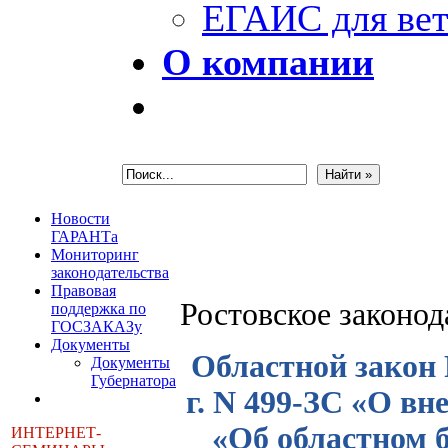
ЕГАИС для вет
О компании
Новости
ГАРАНТа
Мониторинг
законодательства
Правовая
Ростовское законо
поддержка по
ГОСЗАКАЗу
Документы
Областной закон 
Документы
Губернатора
г. N 499-ЗС «О вн
«Об областном б
ИНТЕРНЕТ-