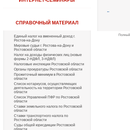
ИНТЕРНЕТ-СЕМИНАРЫ
←
СПРАВОЧНЫЙ МАТЕРИАЛ
Полный 
Единый налог на вмененный доход г.
Ростов-на-Дону
Мировые судьи г. Ростова-на-Дону и
Ростовской области
Налог на доходы физических лиц (новые
формы 2-НДФЛ, 3-НДФЛ)
Налоговые инспекции Ростовской области
Органы прокуратуры Ростовской области
Прожиточный минимум в Ростовской
области
Список нотариусов, осуществляющих
деятельность на территории Ростовской
области
Список Управлений ПФР по Ростовской
области
Ставки земельного налога по Ростовской
области
Ставки транспортного налога по
Ростовской области
Суды общей юрисдикции Ростовской
области