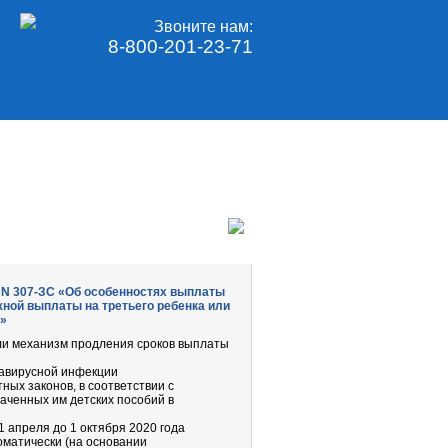
Звоните нам:
8-800-201-23-71
. N 307-ЗС «Об особенностях выплаты
ной выплаты на третьего ребенка или
»
ли механизм продления сроков выплаты
навирусной инфекции
ых законов, в соответствии с
аченных им детских пособий в
1 апреля до 1 октября 2020 года
оматически (на основании