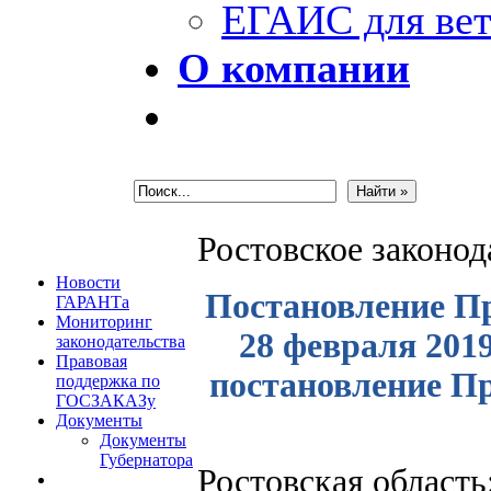
ЕГАИС для вет
О компании
Ростовское законо
Новости
Постановление Пр
ГАРАНТа
Мониторинг
28 февраля 2019
законодательства
Правовая
постановление Пр
поддержка по
ГОСЗАКАЗу
Документы
Документы
Губернатора
Ростовская область