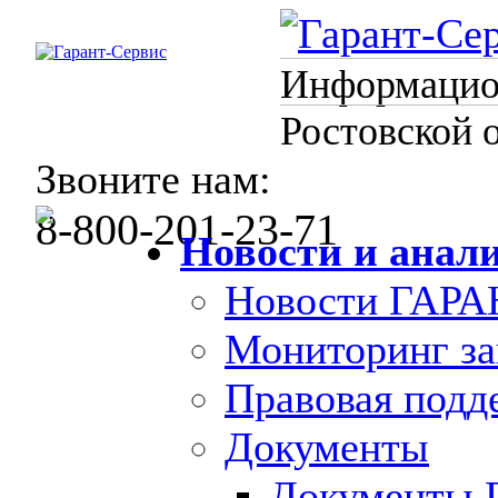
Информацион
Ростовской 
Звоните нам:
8-800-201-23-71
Новости и анал
Новости ГАРА
Мониторинг за
Правовая под
Документы
Документы 