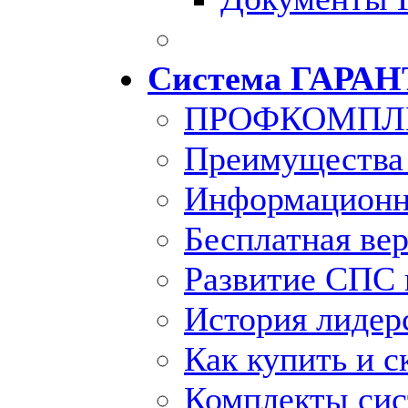
Система ГАРАН
ПРОФКОМПЛ
Преимущества
Информационн
Бесплатная ве
Развитие СПС 
История лидер
Как купить и с
Комплекты си