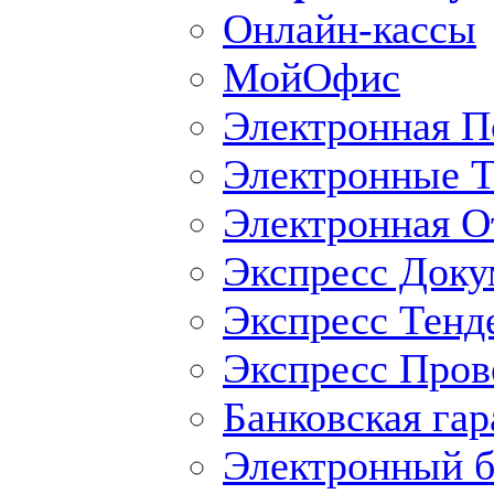
Онлайн-кассы
МойОфис
Электронная П
Электронные Т
Электронная O
Экспресс Доку
Экспресс Тенд
Экспресс Пров
Банковская гар
Электронный б