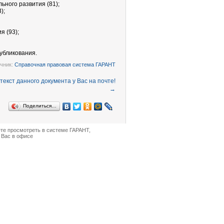
ьного развития (81);
);
я (93);
убликования.
чник:
Справочная правовая система ГАРАНТ
→
Поделиться…
ете просмотреть в
системе ГАРАНТ
,
 Вас в офисе