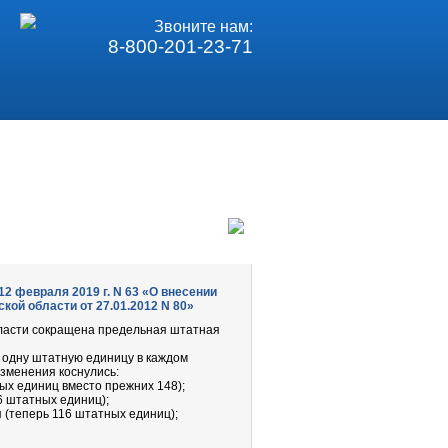
Звоните нам:
8-800-201-23-71
2 февраля 2019 г. N 63 «О внесении
кой области от 27.01.2012 N 80»
бласти сокращена предельная штатная
а одну штатную единицу в каждом
зменения коснулись:
ых единиц вместо прежних 148);
6 штатных единиц);
(теперь 116 штатных единиц);