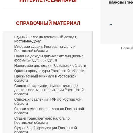
ИНТЕРНЕТ-СЕМИНАРЫ
плановый пер
СПРАВОЧНЫЙ МАТЕРИАЛ
←
Единый налог на вмененный доход г.
Ростов-на-Дону
Мировые судьи г. Ростова-на-Дону и
Полный 
Ростовской области
Налог на доходы физических лиц (новые
формы 2-НДФЛ, 3-НДФЛ)
Налоговые инспекции Ростовской области
Органы прокуратуры Ростовской области
Прожиточный минимум в Ростовской
области
Список нотариусов, осуществляющих
деятельность на территории Ростовской
области
Список Управлений ПФР по Ростовской
области
Ставки земельного налога по Ростовской
области
Ставки транспортного налога по
Ростовской области
Суды общей юрисдикции Ростовской
области