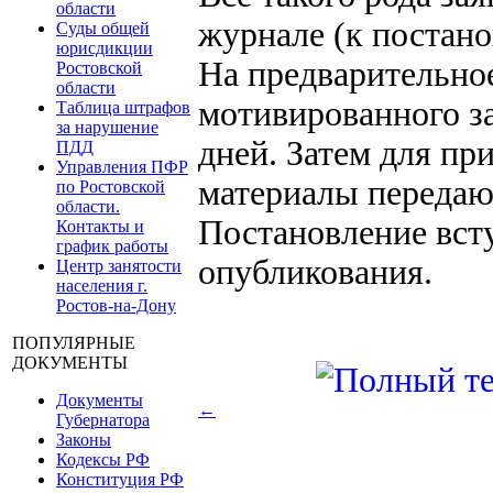
области
журнале (к постано
Суды общей
юрисдикции
На предварительно
Ростовской
области
мотивированного з
Таблица штрафов
за нарушение
дней. Затем для пр
ПДД
Управления ПФР
материалы передаю
по Ростовской
области.
Постановление всту
Контакты и
график работы
опубликования.
Центр занятости
населения г.
Ростов-на-Дону
ПОПУЛЯРНЫЕ
ДОКУМЕНТЫ
Документы
←
Губернатора
Законы
Кодексы РФ
Конституция РФ