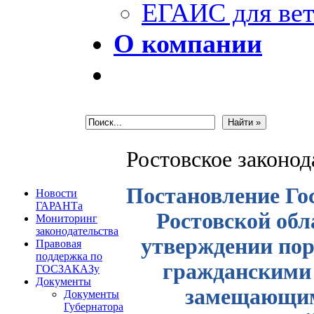
ЕГАИС для вет
О компании
Ростовское законо
Постановление Го
Новости
ГАРАНТа
Ростовской обла
Мониторинг
законодательства
утверждении пор
Правовая
поддержка по
гражданскими 
ГОСЗАКАЗу
Документы
замещающим
Документы
Губернатора