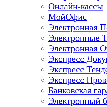
Онлайн-кассы
МойОфис
Электронная П
Электронные Т
Электронная O
Экспресс Доку
Экспресс Тенд
Экспресс Пров
Банковская гар
Электронный б