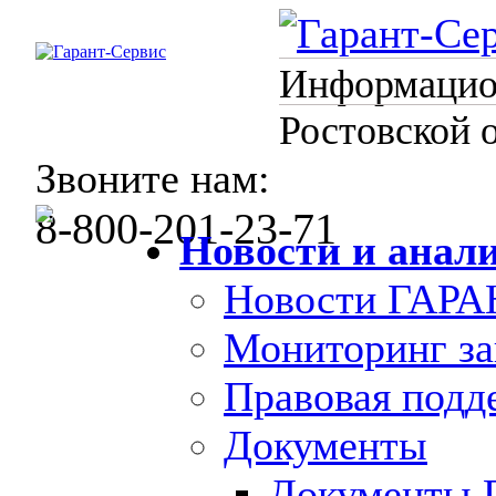
Информацион
Ростовской 
Звоните нам:
8-800-201-23-71
Новости и анал
Новости ГАРА
Мониторинг за
Правовая под
Документы
Документы 