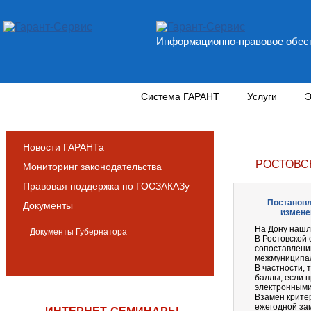
Информационно-правовое обесп
Новости и аналитика
Система ГАРАНТ
Услуги
Э
Новости ГАРАНТа
РОСТОВС
Мониторинг законодательства
Правовая поддержка по ГОСЗАКАЗу
Постановл
Документы
измене
На Дону нашл
Документы Губернатора
В Ростовской 
сопоставлении
межмуниципал
В частности,
баллы, если 
электронными
Взамен крите
ежегодной за