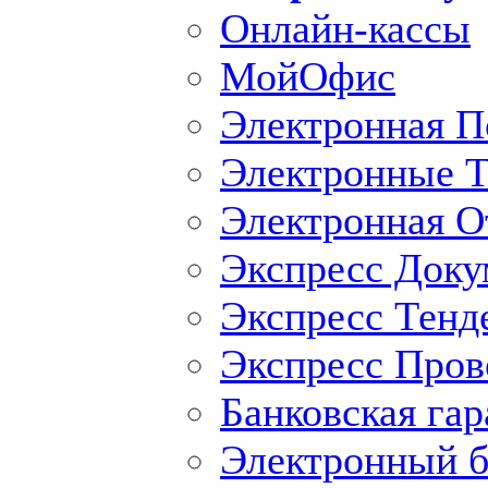
Онлайн-кассы
МойОфис
Электронная П
Электронные Т
Электронная O
Экспресс Доку
Экспресс Тенд
Экспресс Пров
Банковская гар
Электронный б