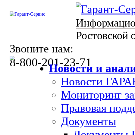
Информацион
Ростовской 
Звоните нам:
8-800-201-23-71
Новости и анал
Новости ГАРА
Мониторинг за
Правовая под
Документы
Документы 