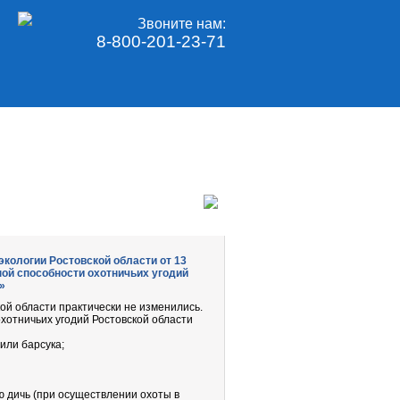
Звоните нам:
8-800-201-23-71
кологии Ростовской области от 13
ной способности охотничьих угодий
»
ой области практически не изменились.
хотничьих угодий Ростовской области
или барсука;
 дичь (при осуществлении охоты в