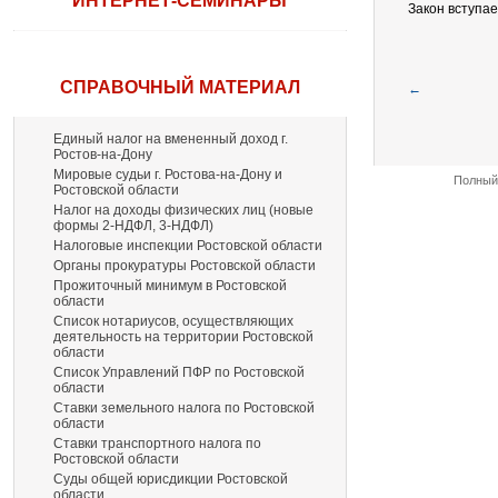
ИНТЕРНЕТ-СЕМИНАРЫ
Закон вступае
СПРАВОЧНЫЙ МАТЕРИАЛ
←
Единый налог на вмененный доход г.
Ростов-на-Дону
Мировые судьи г. Ростова-на-Дону и
Полный 
Ростовской области
Налог на доходы физических лиц (новые
формы 2-НДФЛ, 3-НДФЛ)
Налоговые инспекции Ростовской области
Органы прокуратуры Ростовской области
Прожиточный минимум в Ростовской
области
Список нотариусов, осуществляющих
деятельность на территории Ростовской
области
Список Управлений ПФР по Ростовской
области
Ставки земельного налога по Ростовской
области
Ставки транспортного налога по
Ростовской области
Суды общей юрисдикции Ростовской
области