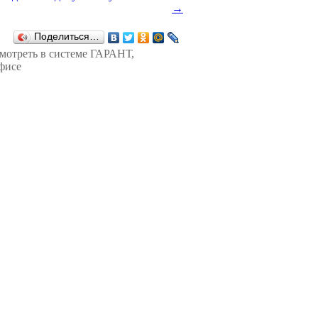
→
Поделиться…
смотреть в
системе ГАРАНТ
,
фисе