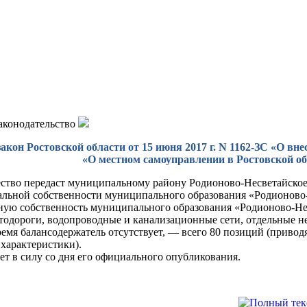
законодательство
акон Ростовской области от 15 июня 2017 г. N 1162-ЗС «О вн
«О местном самоуправлении в Ростовской о
ство передаст муниципальному району Родионово-Несветайское 
льной собственности муниципального образования «Родионово-Н
ую собственность муниципального образования «Родионово-Не
втодороги, водопроводные и канализационные сети, отдельные 
ремя балансодержатель отсутствует, — всего 80 позиций (привод
 характеристики).
ет в силу со дня его официального опубликования.