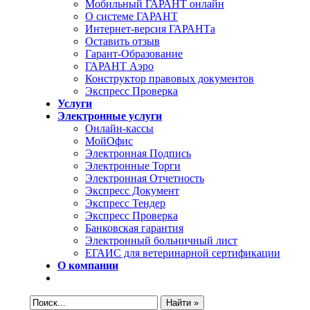
Мобильный ГАРАНТ онлайн
О системе ГАРАНТ
Интернет-версия ГАРАНТа
Оставить отзыв
Гарант-Образование
ГАРАНТ Аэро
Конструктор правовых документов
Экспресс Проверка
Услуги
Электронные услуги
Онлайн-кассы
МойОфис
Электронная Подпись
Электронные Торги
Электронная Oтчетность
Экспресс Документ
Экспресс Тендер
Экспресс Проверка
Банковская гарантия
Электронный больничный лист
ЕГАИС для ветеринарной сертификации
О компании