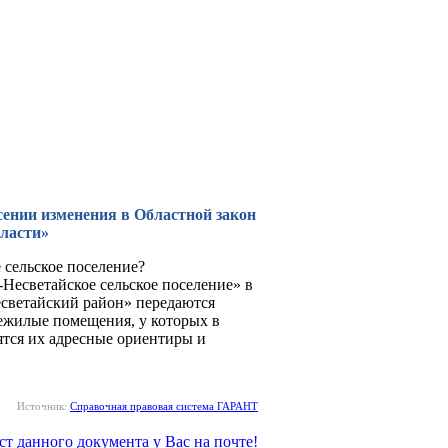
есении изменения в Областной закон
бласти»
сельское поселение?
есветайское сельское поселение» в
светайский район» передаются
нежилые помещения, у которых в
ятся их адресные ориентиры и
Источник:
Справочная правовая система ГАРАНТ