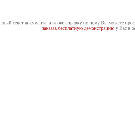
лный текст документа, а также справку по нему Вы можете про
заказав бесплатную демонстрацию
у Вас в о