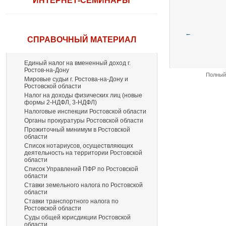
ИНТЕРНЕТ-СЕМИНАРЫ
←
СПРАВОЧНЫЙ МАТЕРИАЛ
Единый налог на вмененный доход г.
Ростов-на-Дону
Полный 
Мировые судьи г. Ростова-на-Дону и
Ростовской области
Налог на доходы физических лиц (новые
формы 2-НДФЛ, 3-НДФЛ)
Налоговые инспекции Ростовской области
Органы прокуратуры Ростовской области
Прожиточный минимум в Ростовской
области
Список нотариусов, осуществляющих
деятельность на территории Ростовской
области
Список Управлений ПФР по Ростовской
области
Ставки земельного налога по Ростовской
области
Ставки транспортного налога по
Ростовской области
Суды общей юрисдикции Ростовской
области