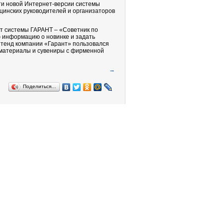
и новой Интернет-версии системы
инских руководителей и организаторов
кт системы ГАРАНТ – «Советник по
ю информацию о новинке и задать
 Стенд компании «Гарант» пользовался
материалы и сувениры с фирменной
→
Поделиться…