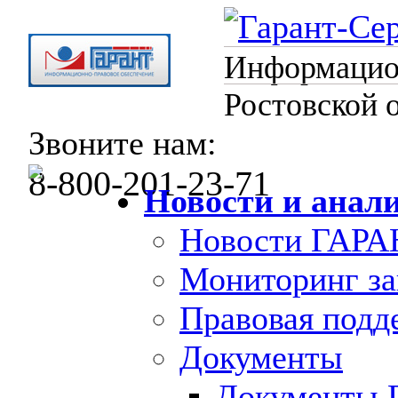
Информацион
Ростовской 
Звоните нам:
8-800-201-23-71
Новости и анал
Новости ГАРА
Мониторинг за
Правовая под
Документы
Документы 