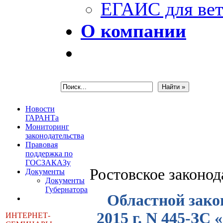
ЕГАИС для вет
О компании
Новости
ГАРАНТа
Мониторинг
законодательства
Правовая
поддержка по
ГОСЗАКАЗу
Ростовское законо
Документы
Документы
Губернатора
Областной закон
2015 г. N 445-ЗС
ИНТЕРНЕТ-