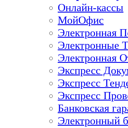
Онлайн-кассы
МойОфис
Электронная П
Электронные Т
Электронная O
Экспресс Доку
Экспресс Тенд
Экспресс Пров
Банковская гар
Электронный б