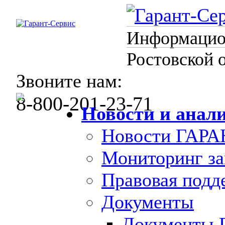
Информацион
Ростовской 
Звоните нам:
8-800-201-23-71
Новости и анал
Новости ГАРА
Мониторинг за
Правовая под
Документы
Документы 