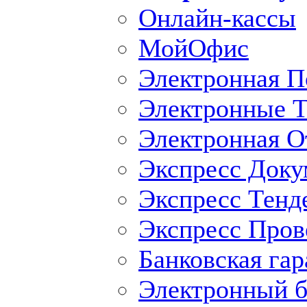
Онлайн-кассы
МойОфис
Электронная П
Электронные Т
Электронная O
Экспресс Доку
Экспресс Тенд
Экспресс Пров
Банковская гар
Электронный б