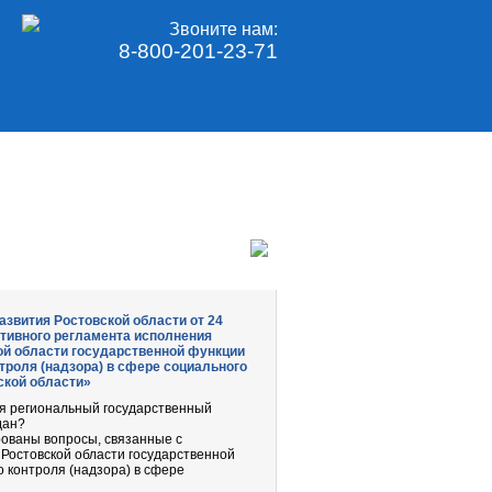
Звоните нам:
8-800-201-23-71
азвития Ростовской области от 24
ативного регламента исполнения
ой области государственной функции
троля (надзора) в сфере социального
ской области»
ся региональный государственный
дан?
ованы вопросы, связанные с
Ростовской области государственной
 контроля (надзора) в сфере