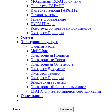
Мобильный ГАРАНТ онлайн
О системе ГАРАНТ
Интернет-версия ГАРАНТа
Оставить отзыв
Гарант-Образование
ГАРАНТ Аэро
Конструктор правовых документов
Экспресс Проверка
Услуги
Электронные услуги
Онлайн-кассы
МойОфис
Электронная Подпись
Электронные Торги
Электронная Oтчетность
Экспресс Документ
Экспресс Тендер
Экспресс Проверка
Банковская гарантия
Электронный больничный лист
ЕГАИС для ветеринарной сертификации
О компании