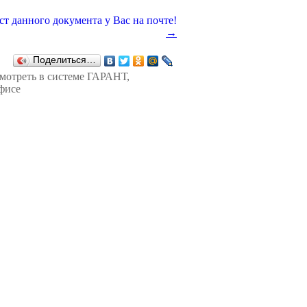
→
Поделиться…
смотреть в
системе ГАРАНТ
,
фисе