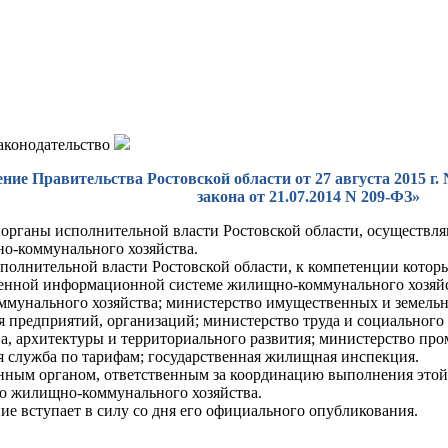
законодательство
ние Правительства Ростовской области от 27 августа 2015 г.
закона от 21.07.2014 N 209-ФЗ»
органы исполнительной власти Ростовской области, осуществ
-коммунального хозяйства.
полнительной власти Ростовской области, к компетенции кото
венной информационной системе жилищно-коммунального хозяйс
мунального хозяйства; министерство имущественных и земель
я предприятий, организаций; министерство труда и социального
ва, архитектуры и территориального развития; министерство пр
я служба по тарифам; государственная жилищная инспекция.
ным органом, ответственным за координацию выполнения этой 
о жилищно-коммунального хозяйства.
ие вступает в силу со дня его официального опубликования.