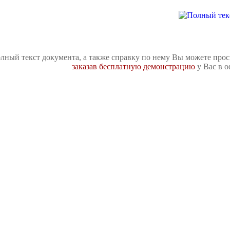
лный текст документа, а также справку по нему Вы можете про
заказав бесплатную демонстрацию
у Вас в о