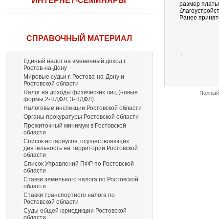
ИНТЕРНЕТ-СЕМИНАРЫ
размер платы
благоустройст
Ранее принят
СПРАВОЧНЫЙ МАТЕРИАЛ
←
Единый налог на вмененный доход г.
Ростов-на-Дону
Мировые судьи г. Ростова-на-Дону и
Ростовской области
Налог на доходы физических лиц (новые
Полный 
формы 2-НДФЛ, 3-НДФЛ)
Налоговые инспекции Ростовской области
Органы прокуратуры Ростовской области
Прожиточный минимум в Ростовской
области
Список нотариусов, осуществляющих
деятельность на территории Ростовской
области
Список Управлений ПФР по Ростовской
области
Ставки земельного налога по Ростовской
области
Ставки транспортного налога по
Ростовской области
Суды общей юрисдикции Ростовской
области