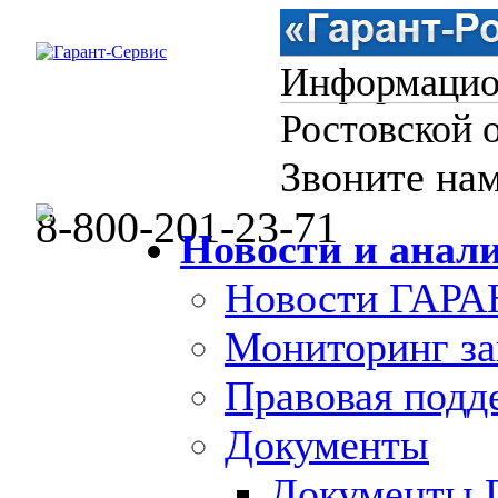
Информацион
Ростовской 
Звоните нам
8-800-201-23-71
Новости и анал
Новости ГАРА
Мониторинг за
Правовая под
Документы
Документы 