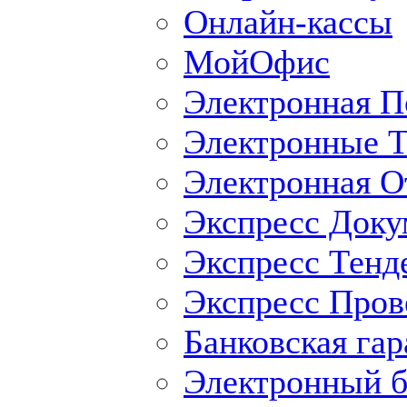
Онлайн-кассы
МойОфис
Электронная П
Электронные Т
Электронная O
Экспресс Доку
Экспресс Тенд
Экспресс Пров
Банковская гар
Электронный б