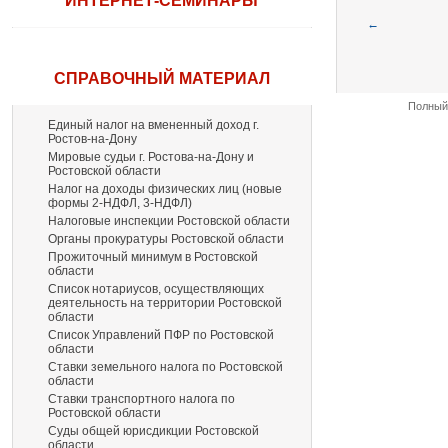
ИНТЕРНЕТ-СЕМИНАРЫ
←
СПРАВОЧНЫЙ МАТЕРИАЛ
Полный 
Единый налог на вмененный доход г.
Ростов-на-Дону
Мировые судьи г. Ростова-на-Дону и
Ростовской области
Налог на доходы физических лиц (новые
формы 2-НДФЛ, 3-НДФЛ)
Налоговые инспекции Ростовской области
Органы прокуратуры Ростовской области
Прожиточный минимум в Ростовской
области
Список нотариусов, осуществляющих
деятельность на территории Ростовской
области
Список Управлений ПФР по Ростовской
области
Ставки земельного налога по Ростовской
области
Ставки транспортного налога по
Ростовской области
Суды общей юрисдикции Ростовской
области